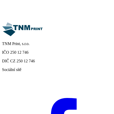
TNM Print, s.r.o.
IČO 250 12 746
DIČ CZ 250 12 746
Sociální sítě