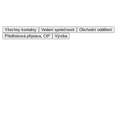
Všechny kontakty
Vedení společnosti
Obchodní oddělení
Předtisková příprava, CtP
Výroba