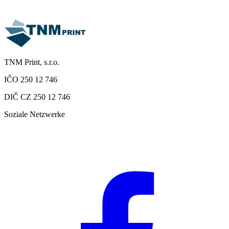
TNM Print, s.r.o.
IČO 250 12 746
DIČ CZ 250 12 746
Soziale Netzwerke