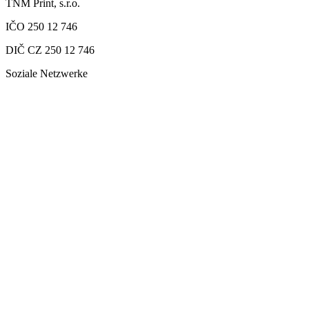
TNM Print, s.r.o.
IČO 250 12 746
DIČ CZ 250 12 746
Soziale Netzwerke