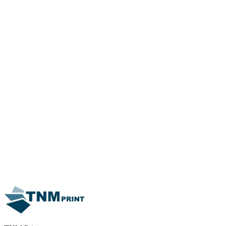
13. Mai 2026
Messe „Svět knihy“ 2026
Mehr erfahren