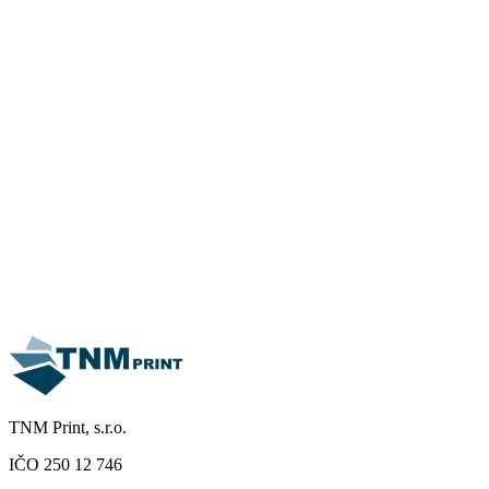
13 mai 2026
Salon du livre 2026
Lire la suite
TNM Print, s.r.o.
IČO 250 12 746