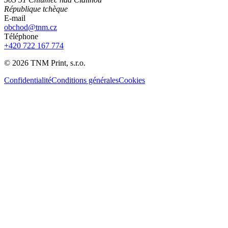
République tchèque
E-mail
obchod@tnm.cz
Téléphone
+420 722 167 774
©
2026
TNM Print, s.r.o.
Confidentialité
Conditions générales
Cookies