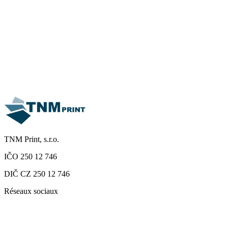
13 mai 2026
Salon du livre 2026
Lire la suite
TNM Print, s.r.o.
IČO 250 12 746
DIČ CZ 250 12 746
Réseaux sociaux