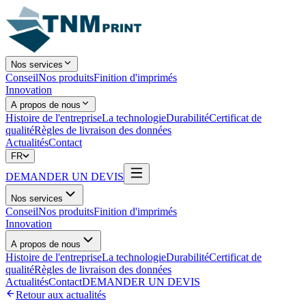
Nos services
Conseil
Nos produits
Finition d'imprimés
Innovation
A propos de nous
Histoire de l'entreprise
La technologie
Durabilité
Certificat de
qualité
Règles de livraison des données
Actualités
Contact
FR
DEMANDER UN DEVIS
Nos services
Conseil
Nos produits
Finition d'imprimés
Innovation
A propos de nous
Histoire de l'entreprise
La technologie
Durabilité
Certificat de
qualité
Règles de livraison des données
Actualités
Contact
DEMANDER UN DEVIS
Retour aux actualités